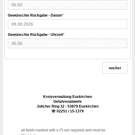
Gewünschte Rückgabe - Datum
*
Gewünschte Rückgabe - Uhrzeit
*
weiter
Kreisverwaltung Euskirchen
Gefahrenabwehr
Jülicher Ring 32 - 53879 Euskirchen
☏ 02251 / 15-1379
all fields marked with a (
*
) are required and must be